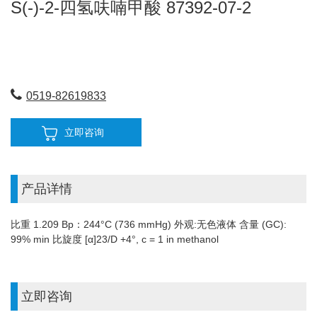
S(-)-2-四氢呋喃甲酸 87392-07-2
0519-82619833
立即咨询
产品详情
比重 1.209 Bp：244°C (736 mmHg) 外观:无色液体 含量 (GC):
99% min 比旋度 [α]23/D +4°, c = 1 in methanol
立即咨询