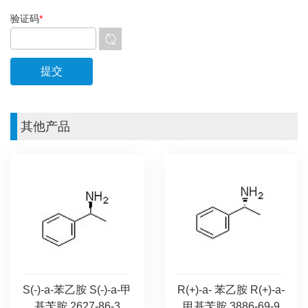
验证码
*
其他产品
S(-)-a-苯乙胺 S(-)-a-甲
R(+)-a- 苯乙胺 R(+)-a-
基苄胺 2627-86-3
甲基苄胺 3886-69-9