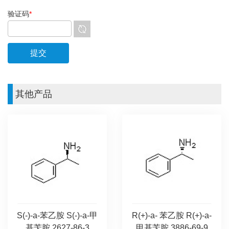
验证码
*
其他产品
S(-)-a-苯乙胺 S(-)-a-甲
R(+)-a- 苯乙胺 R(+)-a-
基苄胺 2627-86-3
甲基苄胺 3886-69-9